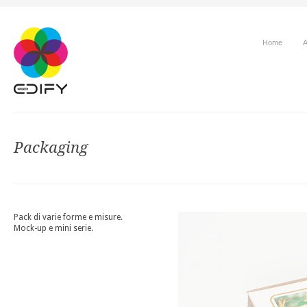
Home
A
Packaging
Pack di varie forme e misure.
Mock-up e mini serie.